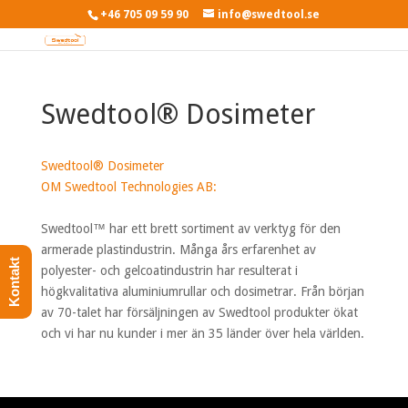
+46 705 09 59 90
info@swedtool.se
Swedtool® Dosimeter
Swedtool® Dosimeter
OM Swedtool Technologies AB:
Swedtool™ har ett brett sortiment av verktyg för den
armerade plastindustrin. Många års erfarenhet av
Kontakt
polyester- och gelcoatindustrin har resulterat i
högkvalitativa aluminiumrullar och dosimetrar. Från början
av 70-talet har försäljningen av Swedtool produkter ökat
och vi har nu kunder i mer än 35 länder över hela världen.