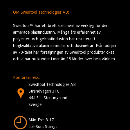
OM Swedtool Technologies AB:
Swedtool™ har ett brett sortiment av verktyg för den
armerade plastindustrin. Många års erfarenhet av
polyester- och gelcoatindustrin har resulterat i
högkvalitativa aluminiumrullar och dosimetrar. Från början
av 70-talet har försäljningen av Swedtool produkter ökat
och vi har nu kunder i mer än 35 länder över hela världen.
Kontorsadress:
Swedtool Technologies AB
Strandvägen 31C
444 31 Stenungsund
Sverige
Mån-Fre: 8-17
Lör-Sön: Stängt