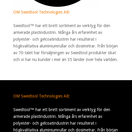
OM Swedtool Technologies AB:
Swedtool™ har ett brett sortiment av verktyg för den
armerade plastindustrin. Många års erfarenhet av
polyester- och gelcoatindustrin har resulterat i
högkvalitativa aluminiumrullar och dosimetrar. Från början
av 70-talet har försäljningen av Swedtool produkter ökat
och vi har nu kunder i mer än 35 länder över hela världen.
OM Swedtool Technologies AB:
Swedtool™ har ett brett sortiment av verktyg för den
armerade plastindustrin. Många års erfarenhet av
polyester- och gelcoatindustrin har resulterat i
högkvalitativa aluminiumrullar och dosimetrar. Från början