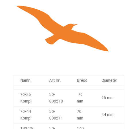
Namn
Art nr.
Bredd
Diameter
70/26
50-
70
26 mm
Kompl.
000510
mm
70/44
50-
70
44 mm
Kompl.
000511
mm
140/26
50-
140