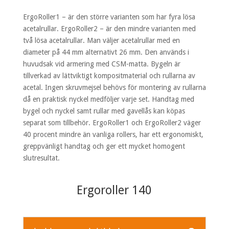
ErgoRoller1 – är den större varianten som har fyra lösa
acetalrullar. ErgoRoller2 – är den mindre varianten med
två lösa acetalrullar. Man väljer acetalrullar med en
diameter på 44 mm alternativt 26 mm. Den används i
huvudsak vid armering med CSM-matta. Bygeln är
tillverkad av lättviktigt kompositmaterial och rullarna av
acetal. Ingen skruvmejsel behövs för montering av rullarna
då en praktisk nyckel medföljer varje set. Handtag med
bygel och nyckel samt rullar med gavellås kan köpas
separat som tillbehör. ErgoRoller1 och ErgoRoller2 väger
40 procent mindre än vanliga rollers, har ett ergonomiskt,
greppvänligt handtag och ger ett mycket homogent
slutresultat.
Ergoroller 140