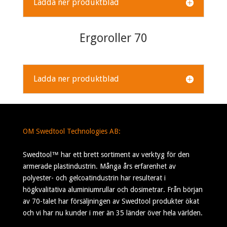
Ladda ner produktblad
Ergoroller 70
Ladda ner produktblad
OM Swedtool Technologies AB:
Swedtool™ har ett brett sortiment av verktyg för den
armerade plastindustrin. Många års erfarenhet av
polyester- och gelcoatindustrin har resulterat i
högkvalitativa aluminiumrullar och dosimetrar. Från början
av 70-talet har försäljningen av Swedtool produkter ökat
och vi har nu kunder i mer än 35 länder över hela världen.