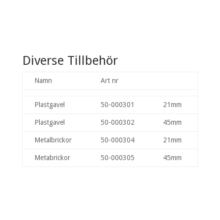
Diverse Tillbehör
Namn
Art nr
Plastgavel
50-000301
21mm
Plastgavel
50-000302
45mm
Metalbrickor
50-000304
21mm
Metabrickor
50-000305
45mm