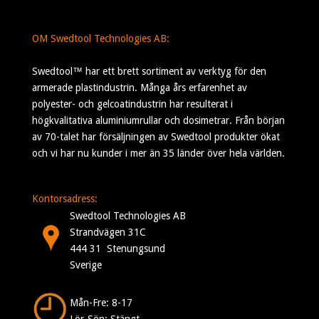
OM Swedtool Technologies AB:
Swedtool™ har ett brett sortiment av verktyg för den
armerade plastindustrin. Många års erfarenhet av
polyester- och gelcoatindustrin har resulterat i
högkvalitativa aluminiumrullar och dosimetrar. Från början
av 70-talet har försäljningen av Swedtool produkter ökat
och vi har nu kunder i mer än 35 länder över hela världen.
Kontorsadress:
Swedtool Technologies AB
Strandvägen 31C
444 31 Stenungsund
Sverige
Mån-Fre: 8-17
Lör-Sön: Stängt