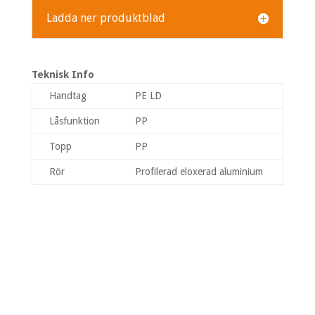
Ladda ner produktblad
Teknisk Info
Handtag
PE LD
Låsfunktion
PP
Topp
PP
Rör
Profilerad eloxerad aluminium