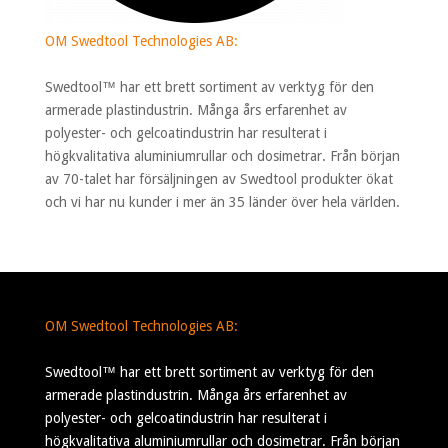
OM Swedtool Technologies AB:
Swedtool™ har ett brett sortiment av verktyg för den
armerade plastindustrin. Många års erfarenhet av
polyester- och gelcoatindustrin har resulterat i
högkvalitativa aluminiumrullar och dosimetrar. Från början
av 70-talet har försäljningen av Swedtool produkter ökat
och vi har nu kunder i mer än 35 länder över hela världen.
OM Swedtool Technologies AB:
Swedtool™ har ett brett sortiment av verktyg för den
armerade plastindustrin. Många års erfarenhet av
polyester- och gelcoatindustrin har resulterat i
högkvalitativa aluminiumrullar och dosimetrar. Från början