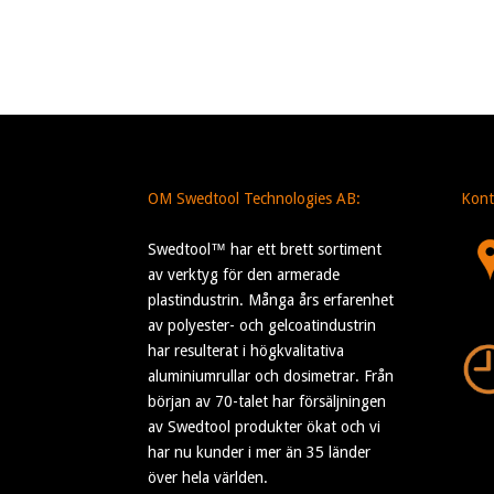
OM Swedtool Technologies AB:
Kont
Swedtool™ har ett brett sortiment
av verktyg för den armerade
plastindustrin. Många års erfarenhet
av polyester- och gelcoatindustrin
har resulterat i högkvalitativa
aluminiumrullar och dosimetrar. Från
början av 70-talet har försäljningen
av Swedtool produkter ökat och vi
har nu kunder i mer än 35 länder
över hela världen.