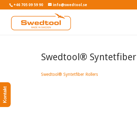
+46 705 09 59 90
info@swedtool.se
Swedtool® Syntetfiber
Swedtool® Syntetfiber Rollers
Kontakt