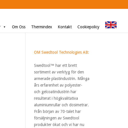
r
Om Oss
Thermindex
Kontakt
Cookiepolicy
OM Swedtool Technologies AB:
Swedtool™ har ett brett
sortiment av verktyg för den
armerade plastindustrin. Många
års erfarenhet av polyester-
och gelcoatindustrin har
resulterat i högkvalitativa
aluminiumrullar och dosimetrar.
Från början av 70-talet har
försäljningen av Swedtool
produkter ökat och vi har nu