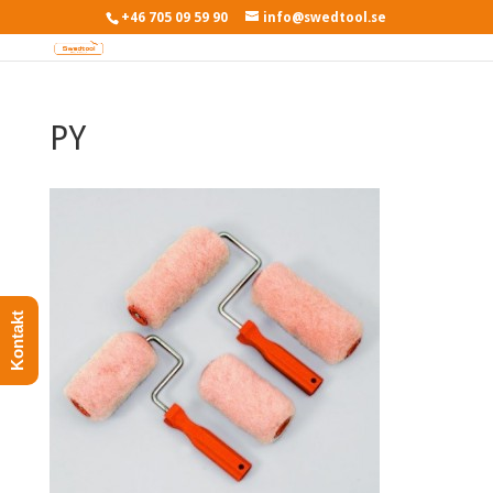
+46 705 09 59 90
info@swedtool.se
PY
Kontakt