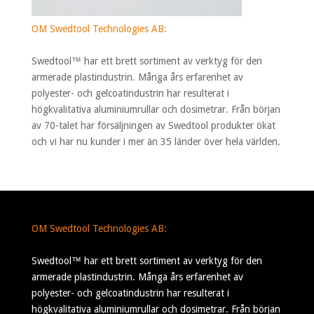
OM Swedtool Technologies AB:
Swedtool™ har ett brett sortiment av verktyg för den
armerade plastindustrin. Många års erfarenhet av
polyester- och gelcoatindustrin har resulterat i
högkvalitativa aluminiumrullar och dosimetrar. Från början
av 70-talet har försäljningen av Swedtool produkter ökat
och vi har nu kunder i mer än 35 länder över hela världen.
OM Swedtool Technologies AB:
Swedtool™ har ett brett sortiment av verktyg för den
armerade plastindustrin. Många års erfarenhet av
polyester- och gelcoatindustrin har resulterat i
högkvalitativa aluminiumrullar och dosimetrar. Från början