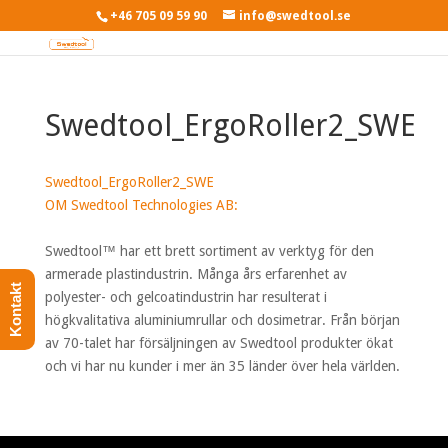
+46 705 09 59 90
info@swedtool.se
Swedtool_ErgoRoller2_SWE
Swedtool_ErgoRoller2_SWE
OM Swedtool Technologies AB:
Swedtool™ har ett brett sortiment av verktyg för den
armerade plastindustrin. Många års erfarenhet av
Kontakt
polyester- och gelcoatindustrin har resulterat i
högkvalitativa aluminiumrullar och dosimetrar. Från början
av 70-talet har försäljningen av Swedtool produkter ökat
och vi har nu kunder i mer än 35 länder över hela världen.