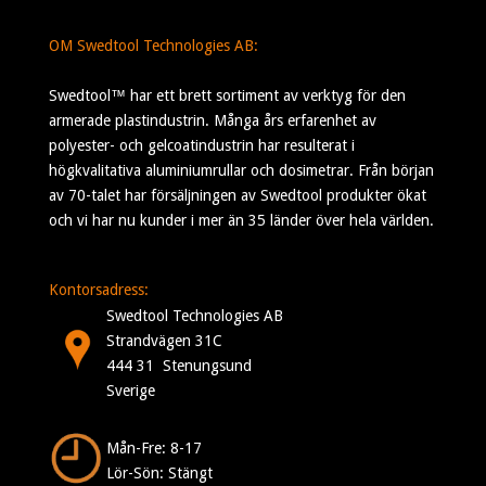
OM Swedtool Technologies AB:
Swedtool™ har ett brett sortiment av verktyg för den
armerade plastindustrin. Många års erfarenhet av
polyester- och gelcoatindustrin har resulterat i
högkvalitativa aluminiumrullar och dosimetrar. Från början
av 70-talet har försäljningen av Swedtool produkter ökat
och vi har nu kunder i mer än 35 länder över hela världen.
Kontorsadress:
Swedtool Technologies AB
Strandvägen 31C
444 31 Stenungsund
Sverige
Mån-Fre: 8-17
Lör-Sön: Stängt