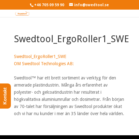
+46 705 09 59 90
info@swedtool.se
Swedtool_ErgoRoller1_SWE
Swedtool_ErgoRoller1_SWE
OM Swedtool Technologies AB:
Swedtool™ har ett brett sortiment av verktyg för den
armerade plastindustrin. Många års erfarenhet av
Kontakt
polyester- och gelcoatindustrin har resulterat i
högkvalitativa aluminiumrullar och dosimetrar. Från början
av 70-talet har försäljningen av Swedtool produkter ökat
och vi har nu kunder i mer än 35 länder över hela världen.