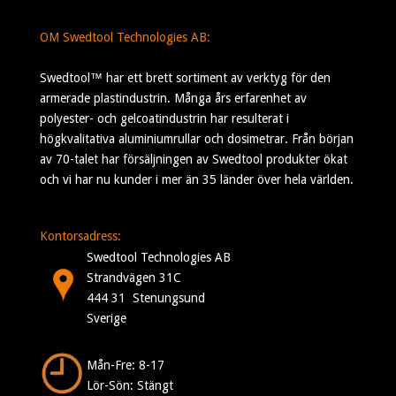
OM Swedtool Technologies AB:
Swedtool™ har ett brett sortiment av verktyg för den
armerade plastindustrin. Många års erfarenhet av
polyester- och gelcoatindustrin har resulterat i
högkvalitativa aluminiumrullar och dosimetrar. Från början
av 70-talet har försäljningen av Swedtool produkter ökat
och vi har nu kunder i mer än 35 länder över hela världen.
Kontorsadress:
Swedtool Technologies AB
Strandvägen 31C
444 31 Stenungsund
Sverige
Mån-Fre: 8-17
Lör-Sön: Stängt