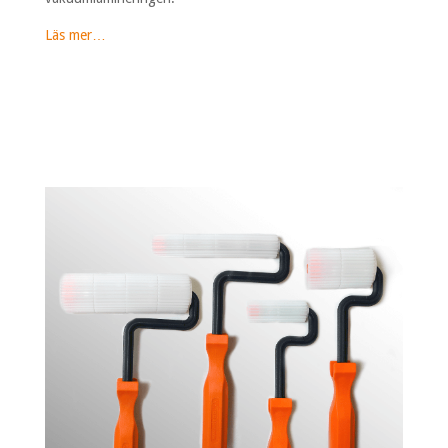
Läs mer…