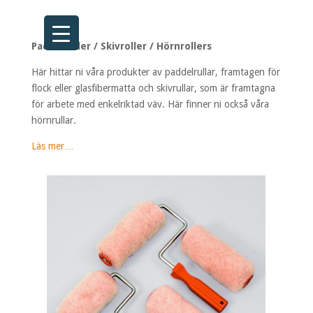
Paddelroller / Skivroller / Hörnrollers
Här hittar ni våra produkter av paddelrullar, framtagen för
flock eller glasfibermatta och skivrullar, som är framtagna
för arbete med enkelriktad väv. Här finner ni också våra
hörnrullar.
Läs mer…