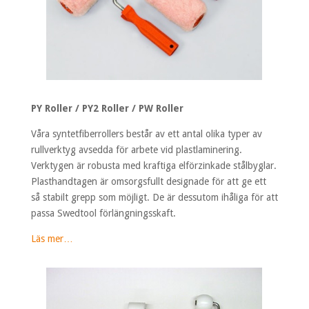
PY Roller / PY2 Roller / PW Roller
Våra syntetfiberrollers består av ett antal olika typer av
rullverktyg avsedda för arbete vid plastlaminering.
Verktygen är robusta med kraftiga elförzinkade stålbyglar.
Plasthandtagen är omsorgsfullt designade för att ge ett
så stabilt grepp som möjligt. De är dessutom ihåliga för att
passa Swedtool förlängningsskaft.
Läs mer…