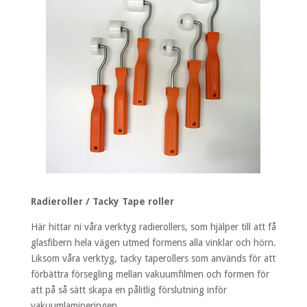
Radieroller / Tacky Tape roller
Här hittar ni våra verktyg radierollers, som hjälper till att få
glasfibern hela vägen utmed formens alla vinklar och hörn.
Liksom våra verktyg, tacky taperollers som används för att
förbättra försegling mellan vakuumfilmen och formen för
att på så sätt skapa en pålitlig förslutning inför
vakuumlamineringen.