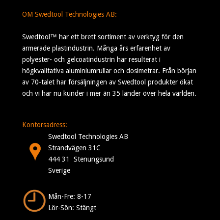
OM Swedtool Technologies AB:
Swedtool™ har ett brett sortiment av verktyg för den
armerade plastindustrin. Många års erfarenhet av
polyester- och gelcoatindustrin har resulterat i
högkvalitativa aluminiumrullar och dosimetrar. Från början
av 70-talet har försäljningen av Swedtool produkter ökat
och vi har nu kunder i mer än 35 länder över hela världen.
Kontorsadress:
Swedtool Technologies AB
Strandvägen 31C
444 31 Stenungsund
Sverige
Mån-Fre: 8-17
Lör-Sön: Stängt