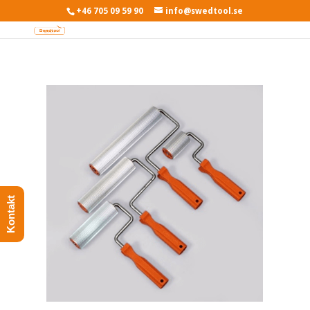
+46 705 09 59 90
info@swedtool.se
Kontakt