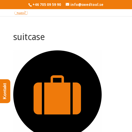
+46 705 09 59 90
info@swedtool.se
suitcase
Kontakt