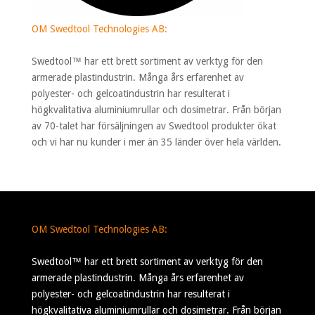
OM Swedtool Technologies AB:
Swedtool™ har ett brett sortiment av verktyg för den
armerade plastindustrin. Många års erfarenhet av
polyester- och gelcoatindustrin har resulterat i
högkvalitativa aluminiumrullar och dosimetrar. Från början
av 70-talet har försäljningen av Swedtool produkter ökat
och vi har nu kunder i mer än 35 länder över hela världen.
OM Swedtool Technologies AB:
Swedtool™ har ett brett sortiment av verktyg för den
armerade plastindustrin. Många års erfarenhet av
polyester- och gelcoatindustrin har resulterat i
högkvalitativa aluminiumrullar och dosimetrar. Från början